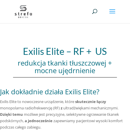
Exilis Elite – RF + US
redukcja tkanki tłuszczowej +
mocne ujędrnienie
Jak dokładnie działa Exilis Elite?
Exilis Elite to nowoczesne urządzenie, które
skutecznie łączy
monopolarna radiofrekwencję (RF)
z
ultradźwiękami mechanicznymi.
Dzięki temu
możliwe jest precyzyjne, selektywne ogrzewanie tkanek
podskórnych,
a jednocześnie
zapewniamy pacjentowi wysoki komfort
podczas całego zabiegu.