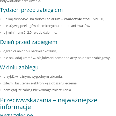
indywidualne oczekiwania.
Tydzień przed zabiegiem
unikaj ekspozycji na słońce i solarium –
koniecznie
stosuj SPF 50,
nie używaj peelingów chemicznych, retinolu ani kwasów,
pij minimum 2–2,5 l wody dziennie.
Dzień przed zabiegiem
ogranicz alkohol i nadmiar kofeiny,
nie nakładaj kremów, olejków ani samoopalaczy na obszar zabiegowy.
W dniu zabiegu
przyjdź w luźnym, wygodnym ubraniu,
zdejmij biżuterię i elektronikę z obszaru leczenia,
pamiętaj, że zabieg
nie wymaga znieczulenia
.
Przeciwwskazania – najważniejsze
informacje
Bezwzględne