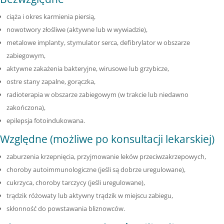
ciąża i okres karmienia piersią,
nowotwory złośliwe (aktywne lub w wywiadzie),
metalowe implanty, stymulator serca, defibrylator w obszarze
zabiegowym,
aktywne zakażenia bakteryjne, wirusowe lub grzybicze,
ostre stany zapalne, gorączka,
radioterapia w obszarze zabiegowym (w trakcie lub niedawno
zakończona),
epilepsja fotoindukowana.
Względne (możliwe po konsultacji lekarskiej)
zaburzenia krzepnięcia, przyjmowanie leków przeciwzakrzepowych,
choroby autoimmunologiczne (jeśli są dobrze uregulowane),
cukrzyca, choroby tarczycy (jeśli uregulowane),
trądzik różowaty lub aktywny trądzik w miejscu zabiegu,
skłonność do powstawania bliznowców.