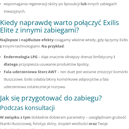
wspomagania regeneracji skóry po liposukcji
lub
innych zabiegach
inwazyjnych.
Kiedy naprawdę warto połączyć Exilis
Elite z innymi zabiegami?
Najlepsze i najdłuższe efekty
osiągamy właśnie wtedy, gdy łączymy Exilis
z
innymi technologiami.
Na przykład
:
Endermologia LPG
– daje znacznie silniejszy drenaż limfatyczny
i
dlatego
przyspiesza usuwanie produktów lipolizy,
Fala uderzeniowa Storz AWT
– ten duet jest wstanie zniszczyć komórki
tłuszczowe. Exilis osłabia błony komórkowe adipocytów a fala
uderzeniowa ostatecznie je rozrywa.
Jak się przygotować do zabiegu?
Podczas konsultacji
W związku z tym
dokładnie dobieram parametry – uwzględniam grubość
tkanki tłuszczowej, fototyp skóry, stopień wiotkości
oraz
Twoje