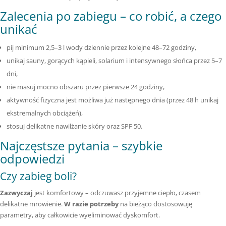
Zalecenia po zabiegu – co robić, a czego
unikać
pij minimum 2,5–3 l wody dziennie przez kolejne 48–72 godziny,
unikaj sauny, gorących kąpieli, solarium i intensywnego słońca przez 5–7
dni,
nie masuj mocno obszaru przez pierwsze 24 godziny,
aktywność fizyczna jest możliwa już następnego dnia (przez 48 h unikaj
ekstremalnych obciążeń),
stosuj delikatne nawilżanie skóry oraz SPF 50.
Najczęstsze pytania – szybkie
odpowiedzi
Czy zabieg boli?
Zazwyczaj
jest komfortowy – odczuwasz przyjemne ciepło, czasem
delikatne mrowienie.
W razie potrzeby
na bieżąco dostosowuję
parametry, aby całkowicie wyeliminować dyskomfort.