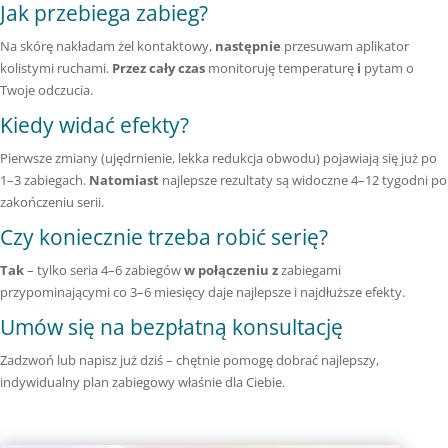
Jak przebiega zabieg?
Na skórę nakładam żel kontaktowy,
następnie
przesuwam aplikator
kolistymi ruchami.
Przez cały czas
monitoruję temperaturę
i
pytam o
Twoje odczucia.
Kiedy widać efekty?
Pierwsze zmiany (ujędrnienie, lekka redukcja obwodu) pojawiają się już po
1–3 zabiegach.
Natomiast
najlepsze rezultaty są widoczne 4–12 tygodni po
zakończeniu serii.
Czy koniecznie trzeba robić serię?
Tak
– tylko seria 4–6 zabiegów
w połączeniu z
zabiegami
przypominającymi co 3–6 miesięcy daje najlepsze i najdłuższe efekty.
Umów się na bezpłatną konsultację
Zadzwoń lub napisz już dziś – chętnie pomogę dobrać najlepszy,
indywidualny plan zabiegowy właśnie dla Ciebie.